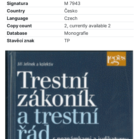
Signatura
M 7943
Country
Česko
Language
Czech
Copy count
2, currently available 2
Database
Monografie
Stavěcí znak
TP