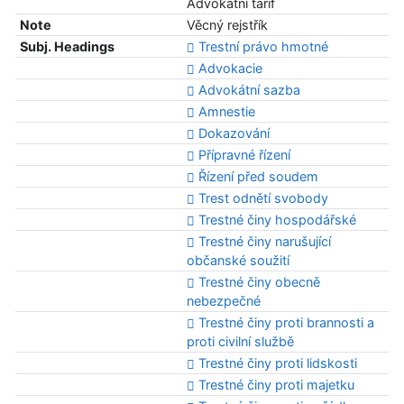
Advokátní tarif
Note
Věcný rejstřík
Subj. Headings
Trestní právo hmotné
Advokacie
Advokátní sazba
Amnestie
Dokazování
Přípravné řízení
Řízení před soudem
Trest odnětí svobody
Trestné činy hospodářské
Trestné činy narušující
občanské soužití
Trestné činy obecně
nebezpečné
Trestné činy proti brannosti a
proti civilní službě
Trestné činy proti lidskosti
Trestné činy proti majetku