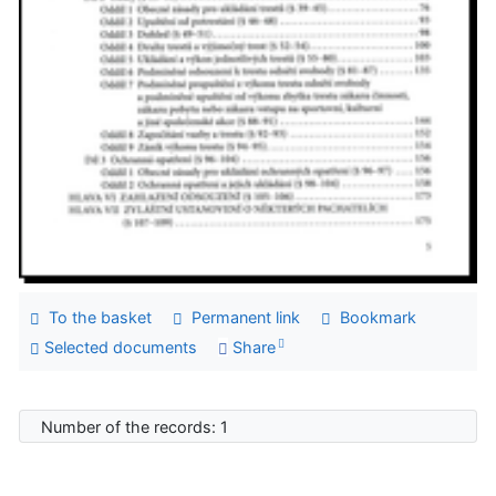
To the basket
Permanent link
Bookmark
Selected documents
Share
Number of the records: 1