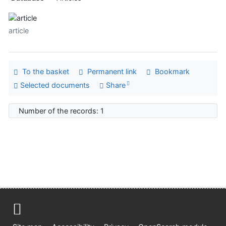
article
To the basket
Permanent link
Bookmark
Selected documents
Share
Number of the records: 1