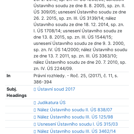
Ústavního soudu ze dne 8. 8. 2005, sp. zn. II.
ÚS 309/05; usnesení Ústavního soudu ze dne
26. 2. 2015, sp. zn. III. ÚS 3139/14; nález
Ústavního soudu ze dne 18. 12. 2014, sp. zn.
I. ÚS 1708/14; usnesení Ústavního soudu ze
dne 13. 8. 2015, sp. zn. III. ÚS 1544/15;
usnesení Ústavního soudu ze dne 9. 3. 2000,
sp. zn. IV. ÚS 14/2000; nález Ústavního soudu
ze dne 13. 7. 2011, sp. zn. III. ÚS 3363/10;
nález Ústavního soudu ze dne 20. 7. 2010, sp.
zn. IV. ÚS 2244/09.
In
Právní rozhledy. - Roč. 25, (2017), č. 11, s.
386-394
Subj.
Ústavní soud 2017
Headings
Judikatura ÚS
Nález Ústavního soudu II. ÚS 838/07
Nález Ústavního soudu III. ÚS 125/98
Usnesení Ústavního soudu I. ÚS 315/03
Nález Ústavního soudu III. ÚS 3462/14