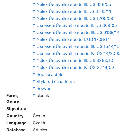
Nález Ústavního soudu III. ÚS 438/05
Nález Ústavního soudu II. ÚS 3765/11
Nález Ústavního soudu III. ÚS 1206/09
Usnesení Ústavního soudu II. ÚS 309/05
Usnesení Ústavního soudu III. ÚS 3139/14
Nález Ústavního soudu I. ÚS 1708/14
Usnesení Ústavního soudu III. ÚS 1544/15
Usnesení Ústavního soudu IV. ÚS 14/2000
Nález Ústavního soudu III. ÚS 3363/10
Nález Ústavního soudu IV. ÚS 2244/09
Rodiče a děti
Styk rodičů s dětmi
Rozvod
Form,
článek
Genre
Signatura
Country
Česko
Language
Czech
Database
Articles