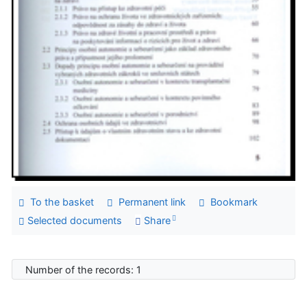
To the basket
Permanent link
Bookmark
Selected documents
Share
Number of the records: 1