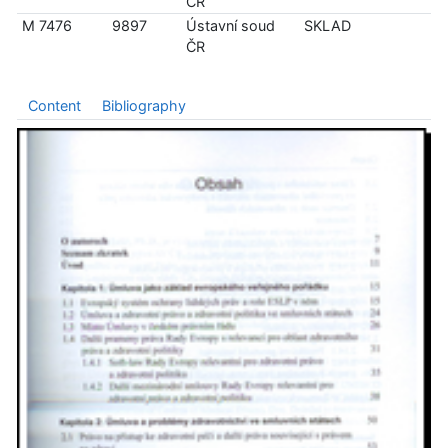
ČR
M 7476
9897
Ústavní soud
SKLAD
ČR
Content
Bibliography