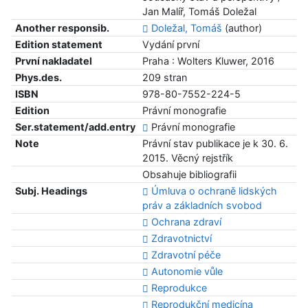
Jan Malíř, Tomáš Doležal
Another responsib.
Doležal, Tomáš
(author)
Edition statement
Vydání první
První nakladatel
Praha : Wolters Kluwer, 2016
Phys.des.
209 stran
ISBN
978-80-7552-224-5
Edition
Právní monografie
Ser.statement/add.entry
Právní monografie
Note
Právní stav publikace je k 30. 6.
2015. Věcný rejstřík
Obsahuje bibliografii
Subj. Headings
Úmluva o ochraně lidských
práv a základních svobod
Ochrana zdraví
Zdravotnictví
Zdravotní péče
Autonomie vůle
Reprodukce
Reprodukční medicína