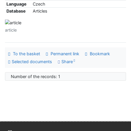
Language
Czech
Database
Articles
article
To the basket
Permanent link
Bookmark
Selected documents
Share
Number of the records: 1