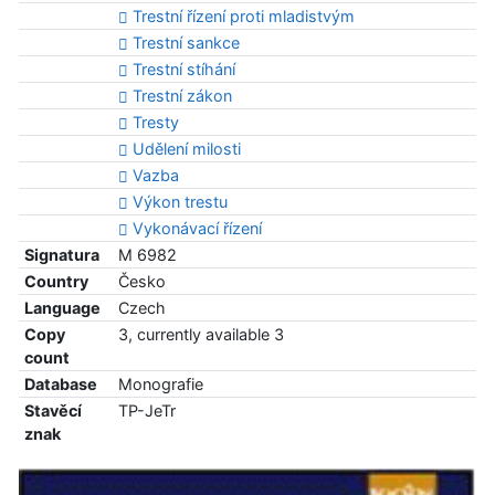
Trestní řízení proti mladistvým
Trestní sankce
Trestní stíhání
Trestní zákon
Tresty
Udělení milosti
Vazba
Výkon trestu
Vykonávací řízení
Signatura
M 6982
Country
Česko
Language
Czech
Copy
3, currently available 3
count
Database
Monografie
Stavěcí
TP-JeTr
znak