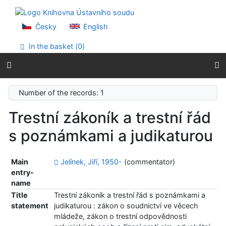
Go to content
Go to menu
Accessibility declaration
Česky
English
In the basket (
0
)
Number of the records: 1
Trestní zákoník a trestní řád
s poznámkami a judikaturou
Main
Jelínek, Jiří, 1950-
(commentator)
entry-
name
Title
Trestní zákoník a trestní řád s poznámkami a
statement
judikaturou : zákon o soudnictví ve věcech
mládeže, zákon o trestní odpovědnosti