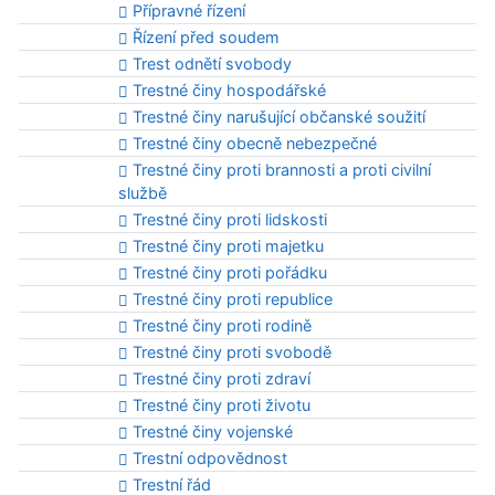
Přípravné řízení
Řízení před soudem
Trest odnětí svobody
Trestné činy hospodářské
Trestné činy narušující občanské soužití
Trestné činy obecně nebezpečné
Trestné činy proti brannosti a proti civilní
službě
Trestné činy proti lidskosti
Trestné činy proti majetku
Trestné činy proti pořádku
Trestné činy proti republice
Trestné činy proti rodině
Trestné činy proti svobodě
Trestné činy proti zdraví
Trestné činy proti životu
Trestné činy vojenské
Trestní odpovědnost
Trestní řád