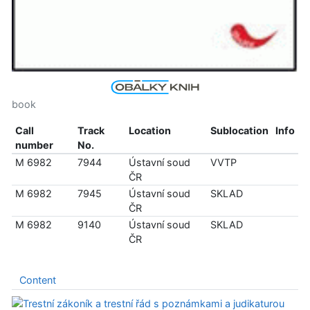
book
Call
Track
Location
Sublocation
Info
number
No.
M 6982
7944
Ústavní soud
VVTP
ČR
M 6982
7945
Ústavní soud
SKLAD
ČR
M 6982
9140
Ústavní soud
SKLAD
ČR
Content