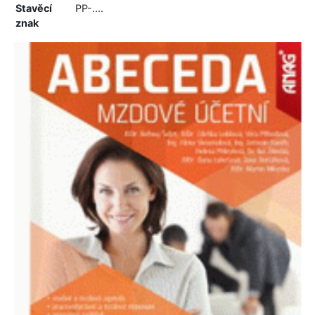
Stavěcí
PP-....
znak