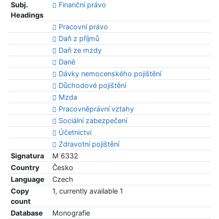
Subj.
Finanční právo
Headings
Pracovní právo
Daň z příjmů
Daň ze mzdy
Daně
Dávky nemocenského pojištění
Důchodové pojištění
Mzda
Pracovněprávní vztahy
Sociální zabezpečení
Účetnictví
Zdravotní pojištění
Signatura
M 6332
Country
Česko
Language
Czech
Copy
1, currently available 1
count
Database
Monografie