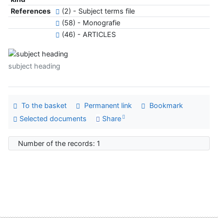
References
(2) - Subject terms file
(58) - Monografie
(46) - ARTICLES
subject heading
To the basket
Permanent link
Bookmark
Selected documents
Share
Number of the records: 1