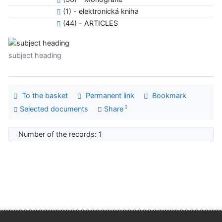
(1) - elektronická kniha
(44) - ARTICLES
subject heading
To the basket
Permanent link
Bookmark
Selected documents
Share
Number of the records: 1