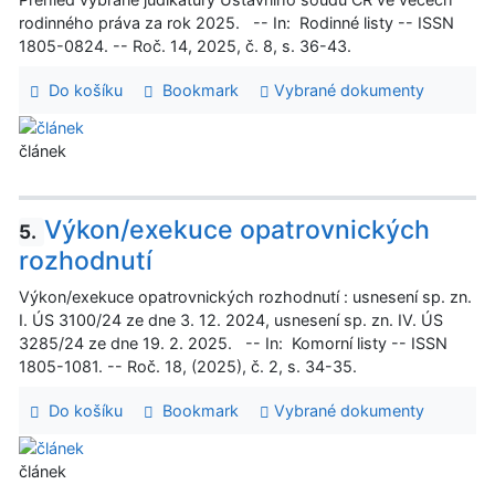
rodinného práva za rok 2025. -- In: Rodinné listy -- ISSN
1805-0824. -- Roč. 14, 2025, č. 8, s. 36-43.
Do košíku
Bookmark
Vybrané dokumenty
článek
Výkon/exekuce opatrovnických
5.
rozhodnutí
Výkon/exekuce opatrovnických rozhodnutí : usnesení sp. zn.
I. ÚS 3100/24 ze dne 3. 12. 2024, usnesení sp. zn. IV. ÚS
3285/24 ze dne 19. 2. 2025. -- In: Komorní listy -- ISSN
1805-1081. -- Roč. 18, (2025), č. 2, s. 34-35.
Do košíku
Bookmark
Vybrané dokumenty
článek