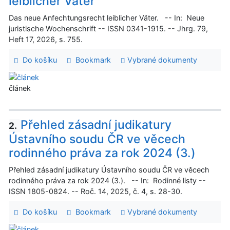
leiblicher Väter
Das neue Anfechtungsrecht leiblicher Väter. -- In: Neue
juristische Wochenschrift -- ISSN 0341-1915. -- Jhrg. 79,
Heft 17, 2026, s. 755.
Do košíku
Bookmark
Vybrané dokumenty
článek
Přehled zásadní judikatury
2.
Ústavního soudu ČR ve věcech
rodinného práva za rok 2024 (3.)
Přehled zásadní judikatury Ústavního soudu ČR ve věcech
rodinného práva za rok 2024 (3.). -- In: Rodinné listy --
ISSN 1805-0824. -- Roč. 14, 2025, č. 4, s. 28-30.
Do košíku
Bookmark
Vybrané dokumenty