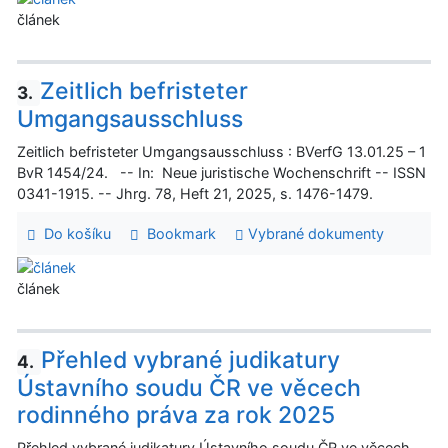
článek
Zeitlich befristeter
3.
Umgangsausschluss
Zeitlich befristeter Umgangsausschluss : BVerfG 13.01.25 – 1
BvR 1454/24. -- In: Neue juristische Wochenschrift -- ISSN
0341-1915. -- Jhrg. 78, Heft 21, 2025, s. 1476-1479.
Do košíku
Bookmark
Vybrané dokumenty
článek
Přehled vybrané judikatury
4.
Ústavního soudu ČR ve věcech
rodinného práva za rok 2025
Přehled vybrané judikatury Ústavního soudu ČR ve věcech