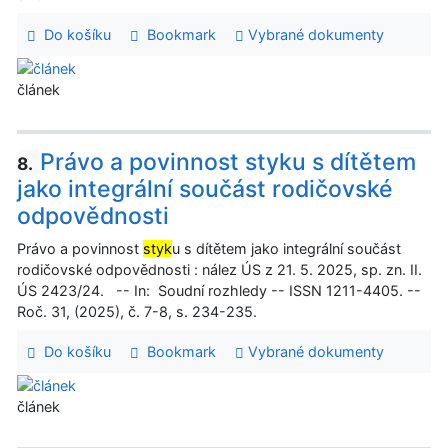
Do košíku
Bookmark
Vybrané dokumenty
článek
Právo a povinnost styku s dítětem
8.
jako integrální součást rodičovské
odpovědnosti
Právo a povinnost
styk
u s dítětem jako integrální součást
rodičovské odpovědnosti : nález ÚS z 21. 5. 2025, sp. zn. II.
ÚS 2423/24. -- In: Soudní rozhledy -- ISSN 1211-4405. --
Roč. 31, (2025), č. 7-8, s. 234-235.
Do košíku
Bookmark
Vybrané dokumenty
článek