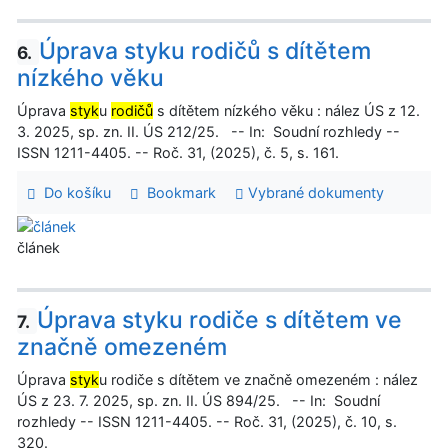
Úprava styku rodičů s dítětem
6.
nízkého věku
Úprava
styk
u
rodičů
s dítětem nízkého věku : nález ÚS z 12.
3. 2025, sp. zn. II. ÚS 212/25. -- In: Soudní rozhledy --
ISSN 1211-4405. -- Roč. 31, (2025), č. 5, s. 161.
Do košíku
Bookmark
Vybrané dokumenty
článek
Úprava styku rodiče s dítětem ve
7.
značně omezeném
Úprava
styk
u rodiče s dítětem ve značně omezeném : nález
ÚS z 23. 7. 2025, sp. zn. II. ÚS 894/25. -- In: Soudní
rozhledy -- ISSN 1211-4405. -- Roč. 31, (2025), č. 10, s.
320.