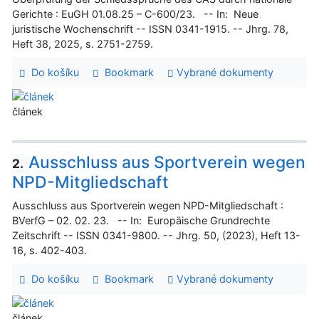
Gerichte : EuGH 01.08.25 – C-600/23. -- In: Neue
juristische Wochenschrift -- ISSN 0341-1915. -- Jhrg. 78,
Heft 38, 2025, s. 2751-2759.
Do košíku
Bookmark
Vybrané dokumenty
článek
Ausschluss aus Sportverein wegen
2.
NPD-Mitgliedschaft
Ausschluss aus Sportverein wegen NPD-Mitgliedschaft :
BVerfG – 02. 02. 23. -- In: Europäische Grundrechte
Zeitschrift -- ISSN 0341-9800. -- Jhrg. 50, (2023), Heft 13-
16, s. 402-403.
Do košíku
Bookmark
Vybrané dokumenty
článek