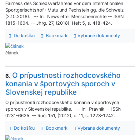
Fairness des Schiedsverfahrens vor dem Internationalen
Sportgerischtshof : Mutu und Pechstein gg. die Schweiz
(2.10.2018). -- In: Newsletter Menschenrechte -- ISSN
1815-1604. -- Jhrg. 27, (2018), Heft 5, s. 418-424.
Do košíku
Bookmark
Vybrané dokumenty
článek
O prípustnosti rozhodcovského
6.
konania v športových sporoch v
Slovenskej republike
O prípustnosti rozhodcovského konania v športových
sporoch v Slovenskej republike. -- In: Právník -- ISSN
0231-6625. -- Roč. 151, (2012), č. 11, s. 1223-1242.
Do košíku
Bookmark
Vybrané dokumenty