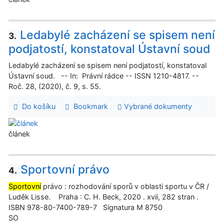
Ledabylé zacházení se spisem není
3.
podjatostí, konstatoval Ústavní soud
Ledabylé zacházení se spisem není podjatostí, konstatoval
Ústavní soud. -- In: Právní rádce -- ISSN 1210-4817. --
Roč. 28, (2020), č. 9, s. 55.
Do košíku
Bookmark
Vybrané dokumenty
článek
Sportovní právo
4.
Sportovní
právo : rozhodování sporů v oblasti sportu v ČR /
Luděk Lisse. Praha : C. H. Beck, 2020 . xvii, 282 stran .
ISBN 978-80-7400-789-7 Signatura M 8750
SO