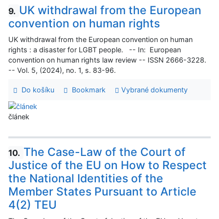
UK withdrawal from the European
9.
convention on human rights
UK withdrawal from the European convention on human
rights : a disaster for LGBT people. -- In: European
convention on human rights law review -- ISSN 2666-3228.
-- Vol. 5, (2024), no. 1, s. 83-96.
Do košíku
Bookmark
Vybrané dokumenty
článek
The Case-Law of the Court of
10.
Justice of the EU on How to Respect
the National Identities of the
Member States Pursuant to Article
4(2) TEU