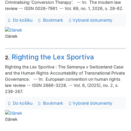
Criminalising ‘Conversion Therapy’. -- In: The modern law
review -- ISSN 0026-7961. -- Vol. 89, no. 1, 2026, s. 28-62.
Do košíku
Bookmark
Vybrané dokumenty
článek
Righting the Lex Sportiva
2.
Righting the Lex Sportiva : The Semenya v Switzerland Case
and the Human Rights Accountability of Transnational Private
Governance. -- In: European convention on human rights
law review -- ISSN 2666-3228. -- Vol. 6, (2025), no. 2, s.
238-267.
Do košíku
Bookmark
Vybrané dokumenty
článek