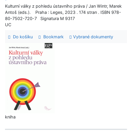
Kulturní války z pohledu ústavního práva / Jan Wintr, Marek
Antoš (eds.). Praha : Leges, 2023 . 174 stran . ISBN 978-
80-7502-720-7 Signatura M 9317
UC
Do košíku
Bookmark
Vybrané dokumenty
kniha