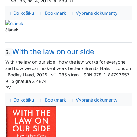
-- Vol. 88, no. 4, 2025, s. 689-711.
Do košíku
Bookmark
Vybrané dokumenty
článek
With the law on our side
5.
With the law on our side : how the law works for everyone
and how we can make it work better / Brenda Hale. London
: Bodley Head, 2025 . viii, 285 stran . ISBN 978-1-84792657-
9 Signatura Z 4874
PV
Do košíku
Bookmark
Vybrané dokumenty