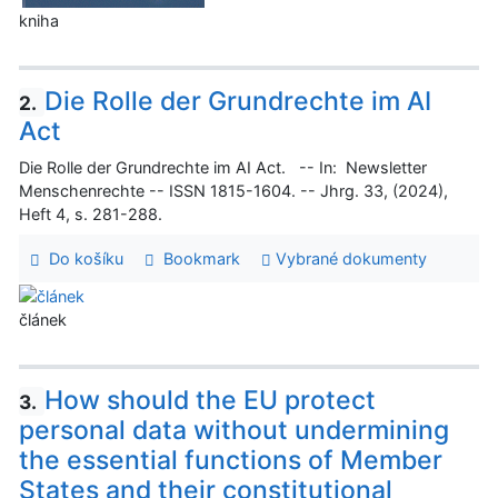
kniha
Die Rolle der Grundrechte im AI
2.
Act
Die Rolle der Grundrechte im AI Act. -- In: Newsletter
Menschenrechte -- ISSN 1815-1604. -- Jhrg. 33, (2024),
Heft 4, s. 281-288.
Do košíku
Bookmark
Vybrané dokumenty
článek
How should the EU protect
3.
personal data without undermining
the essential functions of Member
States and their constitutional