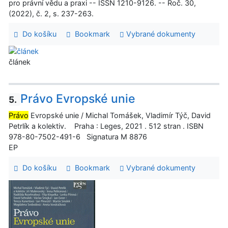
pro právní vědu a praxi -- ISSN 1210-9126. -- Roč. 30,
(2022), č. 2, s. 237-263.
Do košíku
Bookmark
Vybrané dokumenty
článek
Právo Evropské unie
5.
Právo
Evropské unie / Michal Tomášek, Vladimír Týč, David
Petrlík a kolektiv. Praha : Leges, 2021 . 512 stran . ISBN
978-80-7502-491-6 Signatura M 8876
EP
Do košíku
Bookmark
Vybrané dokumenty