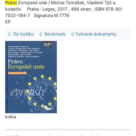
Právo
Evropské unie / Michal Tomášek, Vladimír Týč a
kolektiv. Praha : Leges, 2017 . 496 stran . ISBN 978-80-
7502-184-7 Signatura M 7776
EP
Do košíku
Bookmark
Vybrané dokumenty
kniha