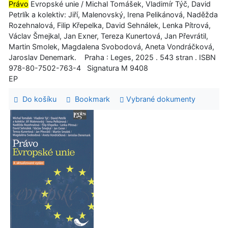
Právo
Evropské unie / Michal Tomášek, Vladimír Týč, David
Petrlík a kolektiv: Jiří, Malenovský, Irena Pelikánová, Naděžda
Rozehnalová, Filip Křepelka, David Sehnálek, Lenka Pítrová,
Václav Šmejkal, Jan Exner, Tereza Kunertová, Jan Převrátil,
Martin Smolek, Magdalena Svobodová, Aneta Vondráčková,
Jaroslav Denemark. Praha : Leges, 2025 . 543 stran . ISBN
978-80-7502-763-4 Signatura M 9408
EP
Do košíku
Bookmark
Vybrané dokumenty