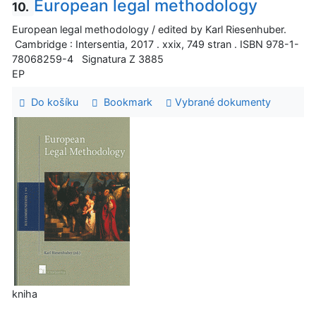
European legal methodology
10.
European legal methodology / edited by Karl Riesenhuber.
Cambridge : Intersentia, 2017 . xxix, 749 stran . ISBN 978-1-
78068259-4 Signatura Z 3885
EP
Do košíku
Bookmark
Vybrané dokumenty
kniha