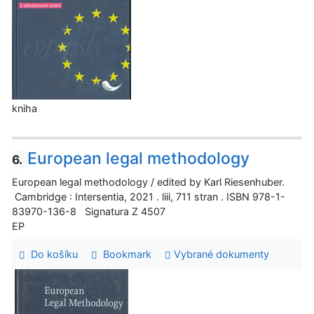
kniha
European legal methodology
6.
European legal methodology / edited by Karl Riesenhuber.
Cambridge : Intersentia, 2021 . liii, 711 stran . ISBN 978-1-
83970-136-8 Signatura Z 4507
EP
Do košíku
Bookmark
Vybrané dokumenty