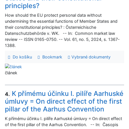
principles?
How should the EU protect personal data without
undermining the essential functions of Member States and
their constitutional principles? : Österreichische
Datenschutzbehörde v. WK. -- In: Common market law
review -- ISSN 0165-0750. -- Vol. 61, no. 5, 2024, s. 1367-
1388.
Do košíku
Bookmark
Vybrané dokumenty
článek
K přímému účinku I. pilíře Aarhuské
4.
úmluvy = On direct effect of the first
pillar of the Aarhus Convention
K přímému účinku I. pilíře Aarhuské úmluvy = On direct effect
of the first pillar of the Aarhus Convention. -- In: Časopis