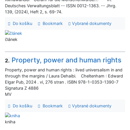
Deutsches Verwaltungsblatt -- ISSN 0012-1363. -- Jhrg.
139, (2024), Heft 2, s. 69-74.
Do košíku
Bookmark
Vybrané dokumenty
článek
Property, power and human rights
2.
Property, power and human rights : lived universalism in and
through the margins / Laura Dehaibi. Cheltenham : Edward
Elgar Pub, 2024 . vi, 276 stran . ISBN 978-1-0353-1390-7
Signatura Z 4886
MV
Do košíku
Bookmark
Vybrané dokumenty
kniha