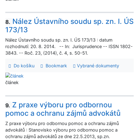
Nález Ústavního soudu sp. zn. I. ÚS
8.
173/13
Nález Ústavního soudu sp. zn. I. ÚS 173/13 : datum
rozhodnutí: 20. 8. 2014. -- In: Jurisprudence -- ISSN 1802-
3843. -- Roč. 23, (2014), č. 4, s. 50-51.
Do košíku
Bookmark
Vybrané dokumenty
článek
Z praxe výboru pro odbornou
9.
pomoc a ochranu zájmů advokátů
Z praxe výboru pro odbornou pomoc a ochranu zájmů
advokátů : Stanovisko výboru pro odbornou pomoc a
ochranu zájmů advokátů ze dne 22.5.2013, sp.zn.