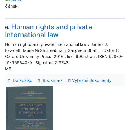
článek
Human rights and private
6.
international law
Human rights and private international law / James J.
Fawcett, Máire Ní Shúilleabháin, Sangeeta Shah. Oxford :
Oxford University Press, 2016 . lxxi, 900 stran . ISBN 978-0-
19-966640-9 Signatura Z 3743
MS
Do košíku
Bookmark
Vybrané dokumenty