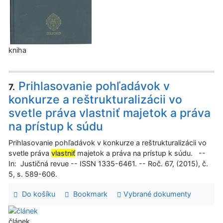
kniha
Prihlasovanie pohľadávok v
7.
konkurze a reštrukturalizácii vo
svetle práva vlastniť majetok a práva
na prístup k súdu
Prihlasovanie pohľadávok v konkurze a reštrukturalizácii vo
svetle práva
vlastniť
majetok a práva na prístup k súdu. --
In: Justičná revue -- ISSN 1335-6461. -- Roč. 67, (2015), č.
5, s. 589-606.
Do košíku
Bookmark
Vybrané dokumenty
článek