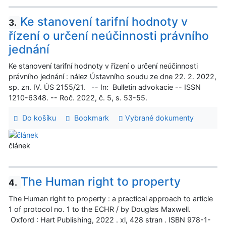
Ke stanovení tarifní hodnoty v
3.
řízení o určení neúčinnosti právního
jednání
Ke stanovení tarifní hodnoty v řízení o určení neúčinnosti
právního jednání : nález Ústavního soudu ze dne 22. 2. 2022,
sp. zn. IV. ÚS 2155/21. -- In: Bulletin advokacie -- ISSN
1210-6348. -- Roč. 2022, č. 5, s. 53-55.
Do košíku
Bookmark
Vybrané dokumenty
článek
The Human right to property
4.
The Human right to property : a practical approach to article
1 of protocol no. 1 to the ECHR / by Douglas Maxwell.
Oxford : Hart Publishing, 2022 . xl, 428 stran . ISBN 978-1-