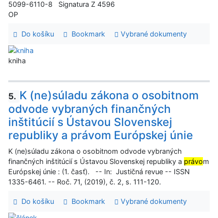
5099-6110-8 Signatura Z 4596
OP
Do košíku
Bookmark
Vybrané dokumenty
kniha
K (ne)súladu zákona o osobitnom
5.
odvode vybraných finančných
inštitúcií s Ústavou Slovenskej
republiky a právom Európskej únie
K (ne)súladu zákona o osobitnom odvode vybraných
finančných inštitúcií s Ústavou Slovenskej republiky a
právo
m
Európskej únie : (1. časť). -- In: Justičná revue -- ISSN
1335-6461. -- Roč. 71, (2019), č. 2, s. 111-120.
Do košíku
Bookmark
Vybrané dokumenty