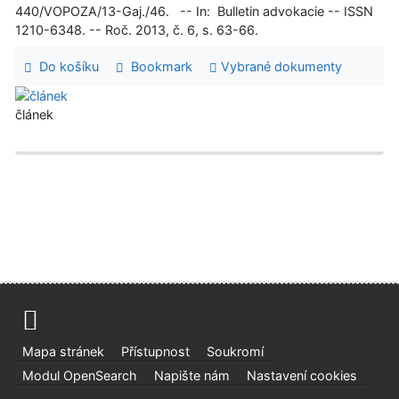
440/VOPOZA/13-Gaj./46. -- In: Bulletin advokacie -- ISSN
1210-6348. -- Roč. 2013, č. 6, s. 63-66.
Do košíku
Bookmark
Vybrané dokumenty
článek
Mapa stránek
Přístupnost
Soukromí
Modul OpenSearch
Napište nám
Nastavení cookies