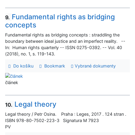
Fundamental rights as bridging
9.
concepts
Fundamental rights as bridging concepts : straddling the
boundary between ideal justice and an imperfect reality. --
In: Human rights quarterly -- ISSN 0275-0392. -- Vol. 40
(2018), no. 1, s. 119-143.
Do košíku
Bookmark
Vybrané dokumenty
článek
Legal theory
10.
Legal theory / Petr Osina. Praha : Leges, 2017 . 124 stran .
ISBN 978-80-7502-223-3 Signatura M 7923
PV