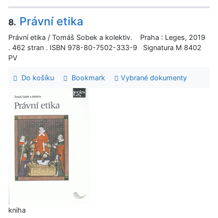
Právní etika
8.
Právní etika / Tomáš Sobek a kolektiv. Praha : Leges, 2019
. 462 stran . ISBN 978-80-7502-333-9 Signatura M 8402
PV
Do košíku
Bookmark
Vybrané dokumenty
kniha