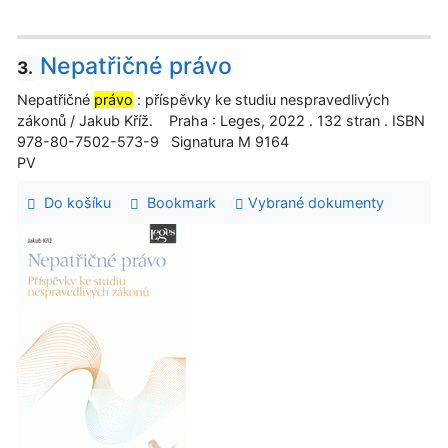
Nepatřičné právo
3.
Nepatřičné
právo
: příspěvky ke studiu nespravedlivých
zákonů / Jakub Kříž. Praha : Leges, 2022 . 132 stran . ISBN
978-80-7502-573-9 Signatura M 9164
PV
Do košíku
Bookmark
Vybrané dokumenty