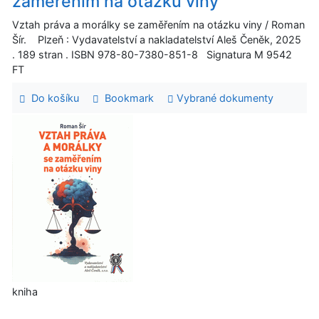
zaměřením na otázku viny
Vztah práva a morálky se zaměřením na otázku viny / Roman
Šír. Plzeň : Vydavatelství a nakladatelství Aleš Čeněk, 2025
. 189 stran . ISBN 978-80-7380-851-8 Signatura M 9542
FT
Do košíku
Bookmark
Vybrané dokumenty
kniha