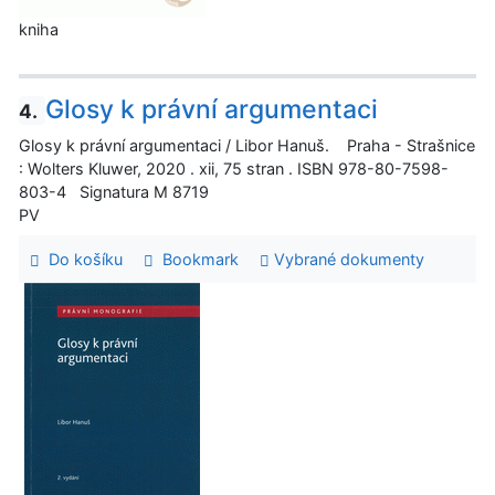
kniha
Glosy k právní argumentaci
4.
Glosy k právní argumentaci / Libor Hanuš. Praha - Strašnice
: Wolters Kluwer, 2020 . xii, 75 stran . ISBN 978-80-7598-
803-4 Signatura M 8719
PV
Do košíku
Bookmark
Vybrané dokumenty