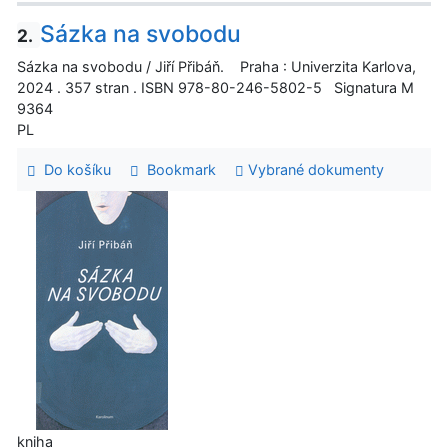
Sázka na svobodu
2.
Sázka na svobodu / Jiří Přibáň. Praha : Univerzita Karlova,
2024 . 357 stran . ISBN 978-80-246-5802-5 Signatura M
9364
PL
Do košíku
Bookmark
Vybrané dokumenty
kniha