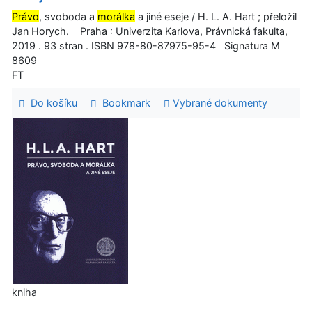
Právo
, svoboda a
morálka
a jiné eseje / H. L. A. Hart ; přeložil
Jan Horych. Praha : Univerzita Karlova, Právnická fakulta,
2019 . 93 stran . ISBN 978-80-87975-95-4 Signatura M
8609
FT
Do košíku
Bookmark
Vybrané dokumenty
kniha