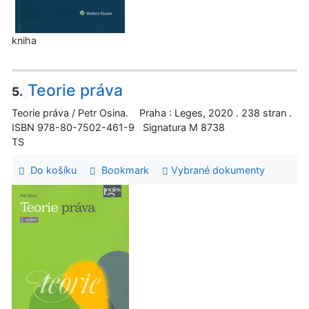
kniha
Teorie práva
5.
Teorie práva / Petr Osina. Praha : Leges, 2020 . 238 stran .
ISBN 978-80-7502-461-9 Signatura M 8738
TS
Do košíku
Bookmark
Vybrané dokumenty