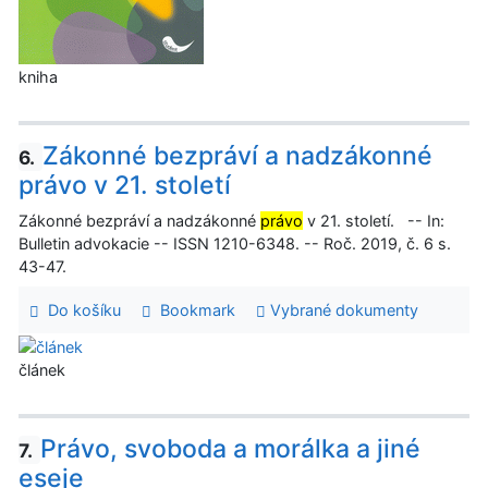
kniha
Zákonné bezpráví a nadzákonné
6.
právo v 21. století
Zákonné bezpráví a nadzákonné
právo
v 21. století. -- In:
Bulletin advokacie -- ISSN 1210-6348. -- Roč. 2019, č. 6 s.
43-47.
Do košíku
Bookmark
Vybrané dokumenty
článek
Právo, svoboda a morálka a jiné
7.
eseje