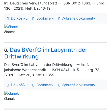
In: Deutsches Verwaltungsblatt -- ISSN 0012-1363. -- Jhrg.
136, (2021), Heft 1, s. 16-19.
Do košíku
Bookmark
Vybrané dokumenty
článek
Das BVerfG im Labyrinth der
6.
Drittwirkung
Das BVerfG im Labyrinth der Drittwirkung. -- In: Neue
juristische Wochenschrift -- ISSN 0341-1915. -- Jhrg. 73,
(2020), Heft 26, s. 1851-1855.
Do košíku
Bookmark
Vybrané dokumenty
článek