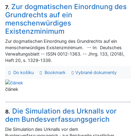
Zur dogmatischen Einordnung des
7.
Grundrechts auf ein
menschenwürdiges
Existenzminimum
Zur dogmatischen Einordnung des Grundrechts auf ein
menschenwürdiges Existenzminimum. -- In: Deutsches
Verwaltungsblatt -- ISSN 0012-1363. -- Jhrg. 133, (2018),
Heft 20, s. 1329-1339.
Do košíku
Bookmark
Vybrané dokumenty
článek
Die Simulation des Urknalls vor
8.
dem Bundesverfassungsgerich
Die Simulation des Urknalls vor dem
Bundesverfassungsgerich : zur Reichweite staatlicher