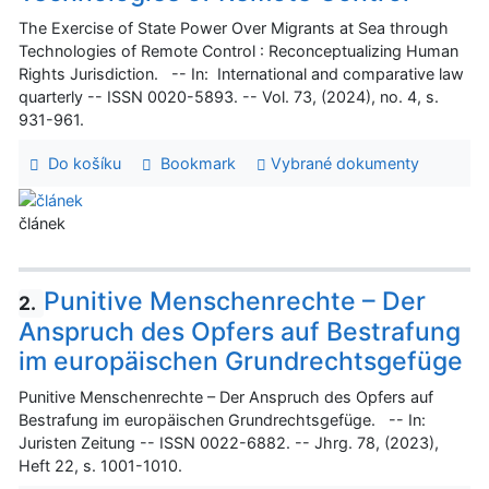
The Exercise of State Power Over Migrants at Sea through
Technologies of Remote Control : Reconceptualizing Human
Rights Jurisdiction. -- In: International and comparative law
quarterly -- ISSN 0020-5893. -- Vol. 73, (2024), no. 4, s.
931-961.
Do košíku
Bookmark
Vybrané dokumenty
článek
Punitive Menschenrechte – Der
2.
Anspruch des Opfers auf Bestrafung
im europäischen Grundrechtsgefüge
Punitive Menschenrechte – Der Anspruch des Opfers auf
Bestrafung im europäischen Grundrechtsgefüge. -- In:
Juristen Zeitung -- ISSN 0022-6882. -- Jhrg. 78, (2023),
Heft 22, s. 1001-1010.