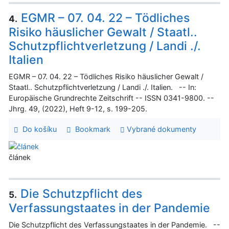
EGMR – 07. 04. 22 – Tödliches
4.
Risiko häuslicher Gewalt / Staatl..
Schutzpflichtverletzung / Landi ./.
Italien
EGMR – 07. 04. 22 – Tödliches Risiko häuslicher Gewalt /
Staatl.. Schutzpflichtverletzung / Landi ./. Italien. -- In:
Europäische Grundrechte Zeitschrift -- ISSN 0341-9800. --
Jhrg. 49, (2022), Heft 9-12, s. 199-205.
Do košíku
Bookmark
Vybrané dokumenty
článek
Die Schutzpflicht des
5.
Verfassungstaates in der Pandemie
Die Schutzpflicht des Verfassungstaates in der Pandemie. --