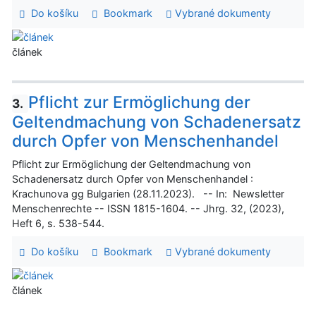
Do košíku
Bookmark
Vybrané dokumenty
článek
Pflicht zur Ermöglichung der
3.
Geltendmachung von Schadenersatz
durch Opfer von Menschenhandel
Pflicht zur Ermöglichung der Geltendmachung von
Schadenersatz durch Opfer von Menschenhandel :
Krachunova gg Bulgarien (28.11.2023). -- In: Newsletter
Menschenrechte -- ISSN 1815-1604. -- Jhrg. 32, (2023),
Heft 6, s. 538-544.
Do košíku
Bookmark
Vybrané dokumenty
článek