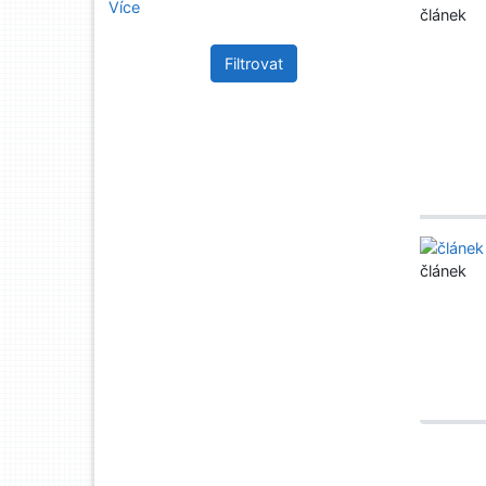
Více
článek
Filtrovat
článek