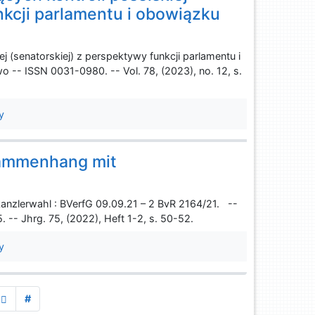
nkcji parlamentu i obowiązku
 (senatorskiej) z perspektywy funkcji parlamentu i
 -- ISSN 0031-0980. -- Vol. 78, (2023), no. 12, s.
y
sammenhang mit
nzlerwahl : BVerfG 09.09.21 – 2 BvR 2164/21. --
. -- Jhrg. 75, (2022), Heft 1-2, s. 50-52.
y
#