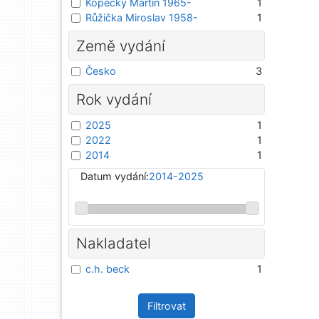
Kopecký Martin 1965-
1
Růžička Miroslav 1958-
1
Země vydání
Česko
3
Rok vydání
2025
1
2022
1
2014
1
Datum vydání:
2014-2025
Nakladatel
c.h. beck
1
Filtrovat