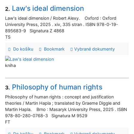
Law's ideal dimension
2.
Law's ideal dimension / Robert Alexy. Oxford : Oxford
University Press, 2025 . xiv, 335 stran . ISBN 978-0-19-
895683-9 Signatura Z 4868
TS
Do košíku
Bookmark
Vybrané dokumenty
kniha
Philosophy of human rights
3.
Philosophy of human rights : concept and justification
theories / Martin Hapla ; translated by Graeme Diggle and
Martin Hapla. Brno : Masaryk University Press, 2025 . ISBN
978-80-280-0768-3 Signatura M 9529
FT
Do košíku
Bookmark
Vybrané dokumenty