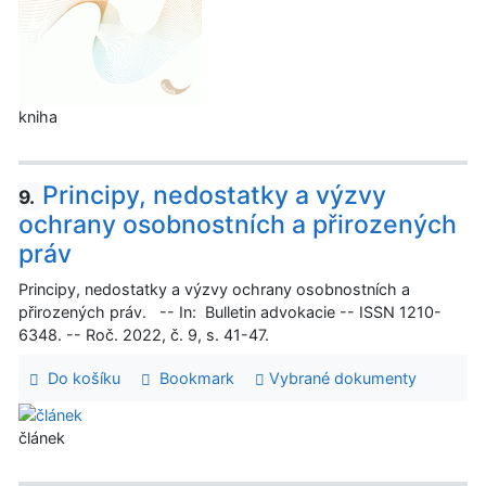
kniha
Principy, nedostatky a výzvy
9.
ochrany osobnostních a přirozených
práv
Principy, nedostatky a výzvy ochrany osobnostních a
přirozených práv. -- In: Bulletin advokacie -- ISSN 1210-
6348. -- Roč. 2022, č. 9, s. 41-47.
Do košíku
Bookmark
Vybrané dokumenty
článek