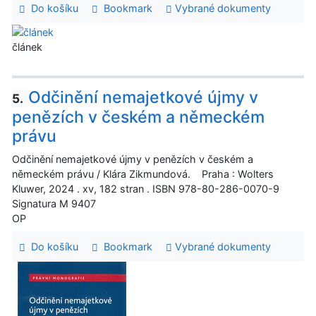
Do košíku
Bookmark
Vybrané dokumenty
článek
Odčinění nemajetkové újmy v
5.
penězích v českém a německém
právu
Odčinění nemajetkové újmy v penězích v českém a
německém právu / Klára Zikmundová. Praha : Wolters
Kluwer, 2024 . xv, 182 stran . ISBN 978-80-286-0070-9
Signatura M 9407
OP
Do košíku
Bookmark
Vybrané dokumenty