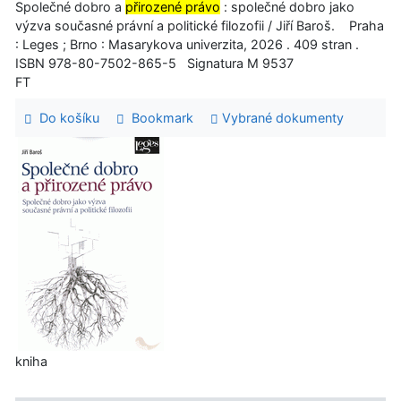
Společné dobro a
přirozené právo
: společné dobro jako
výzva současné právní a politické filozofii / Jiří Baroš. Praha
: Leges ; Brno : Masarykova univerzita, 2026 . 409 stran .
ISBN 978-80-7502-865-5 Signatura M 9537
FT
Do košíku
Bookmark
Vybrané dokumenty
kniha