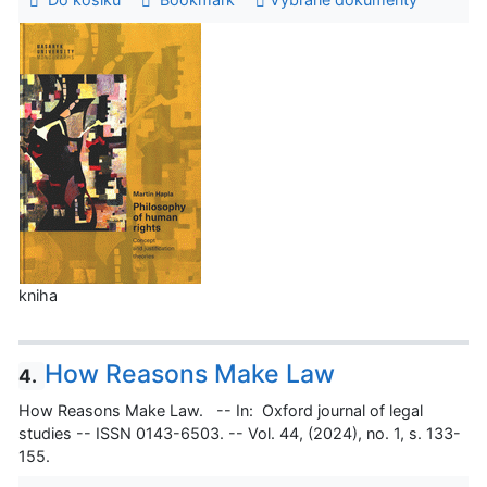
kniha
How Reasons Make Law
4.
How Reasons Make Law. -- In: Oxford journal of legal
studies -- ISSN 0143-6503. -- Vol. 44, (2024), no. 1, s. 133-
155.