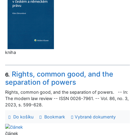
kniha
Rights, common good, and the
6.
separation of powers
Rights, common good, and the separation of powers. -- In:
The modern law review -- ISSN 0026-7961. -- Vol. 86, no. 3,
2023, s. 599-628.
Do košíku
Bookmark
Vybrané dokumenty
článek