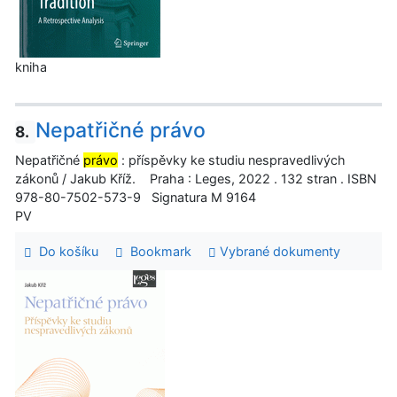
kniha
Nepatřičné právo
8.
Nepatřičné
právo
: příspěvky ke studiu nespravedlivých
zákonů / Jakub Kříž. Praha : Leges, 2022 . 132 stran . ISBN
978-80-7502-573-9 Signatura M 9164
PV
Do košíku
Bookmark
Vybrané dokumenty