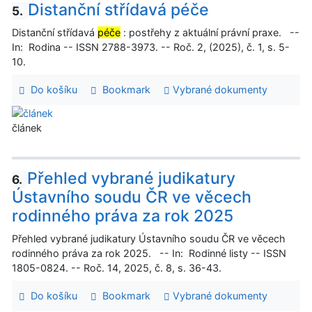
Distanční střídavá péče
5.
Distanční střídavá
péče
: postřehy z aktuální právní praxe. --
In: Rodina -- ISSN 2788-3973. -- Roč. 2, (2025), č. 1, s. 5-
10.
Do košíku
Bookmark
Vybrané dokumenty
článek
Přehled vybrané judikatury
6.
Ústavního soudu ČR ve věcech
rodinného práva za rok 2025
Přehled vybrané judikatury Ústavního soudu ČR ve věcech
rodinného práva za rok 2025. -- In: Rodinné listy -- ISSN
1805-0824. -- Roč. 14, 2025, č. 8, s. 36-43.
Do košíku
Bookmark
Vybrané dokumenty