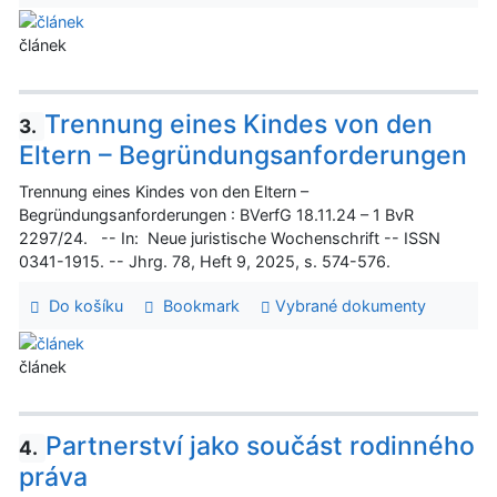
článek
Trennung eines Kindes von den
3.
Eltern – Begründungsanforderungen
Trennung eines Kindes von den Eltern –
Begründungsanforderungen : BVerfG 18.11.24 – 1 BvR
2297/24. -- In: Neue juristische Wochenschrift -- ISSN
0341-1915. -- Jhrg. 78, Heft 9, 2025, s. 574-576.
Do košíku
Bookmark
Vybrané dokumenty
článek
Partnerství jako součást rodinného
4.
práva