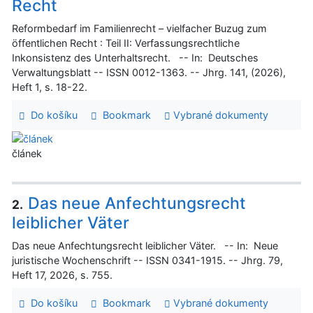
Recht
Reformbedarf im Familienrecht – vielfacher Buzug zum
ӧffentlichen Recht : Teil II: Verfassungsrechtliche
Inkonsistenz des Unterhaltsrecht. -- In: Deutsches
Verwaltungsblatt -- ISSN 0012-1363. -- Jhrg. 141, (2026),
Heft 1, s. 18-22.
Do košíku
Bookmark
Vybrané dokumenty
článek
Das neue Anfechtungsrecht
2.
leiblicher Väter
Das neue Anfechtungsrecht leiblicher Väter. -- In: Neue
juristische Wochenschrift -- ISSN 0341-1915. -- Jhrg. 79,
Heft 17, 2026, s. 755.
Do košíku
Bookmark
Vybrané dokumenty