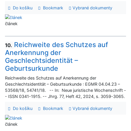
Do košíku
Bookmark
Vybrané dokumenty
článek
Reichweite des Schutzes auf
10.
Anerkennung der
Geschlechtsidentität –
Geburtsurkunde
Reichweite des Schutzes auf Anerkennung der
Geschlechtsidentität – Geburtsurkunde : EGMR 04.04.23 –
53568/18, 54741/18. -- In: Neue juristische Wochenschrift -
- ISSN 0341-1915. -- Jhrg. 77, Heft 42, 2024, s. 3059-3065.
Do košíku
Bookmark
Vybrané dokumenty
článek