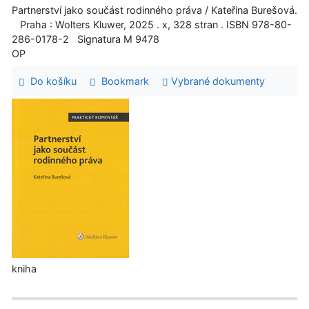
Partnerství jako součást rodinného práva / Kateřina Burešová.
Praha : Wolters Kluwer, 2025 . x, 328 stran . ISBN 978-80-
286-0178-2 Signatura M 9478
OP
Do košíku
Bookmark
Vybrané dokumenty
kniha