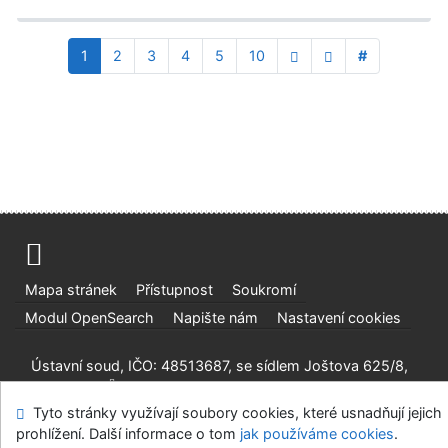
1
2
3
4
5
10
#
Mapa stránek
Přístupnost
Soukromí
Modul OpenSearch
Napište nám
Nastavení cookies
Ústavní soud, IČO: 48513687, se sídlem Joštova 625/8,
660 83 Brno
Tyto stránky využívají soubory cookies, které usnadňují jejich
©1993-2026
IPAC
v.4.8.63a
-
Cosmotron Bohemia, s.r.o.
prohlížení. Další informace o tom
jak používáme cookies
.