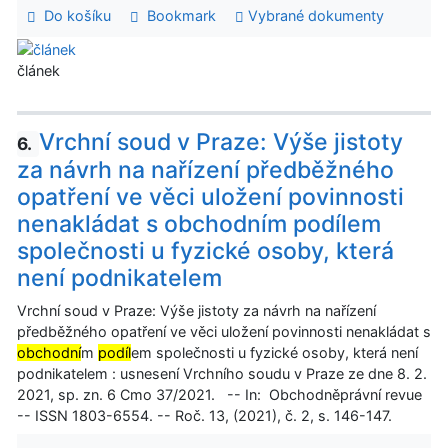
Do košíku
Bookmark
Vybrané dokumenty
článek
Vrchní soud v Praze: Výše jistoty
6.
za návrh na nařízení předběžného
opatření ve věci uložení povinnosti
nenakládat s obchodním podílem
společnosti u fyzické osoby, která
není podnikatelem
Vrchní soud v Praze: Výše jistoty za návrh na nařízení
předběžného opatření ve věci uložení povinnosti nenakládat s
obchodní
m
podíl
em společnosti u fyzické osoby, která není
podnikatelem : usnesení Vrchního soudu v Praze ze dne 8. 2.
2021, sp. zn. 6 Cmo 37/2021. -- In: Obchodněprávní revue
-- ISSN 1803-6554. -- Roč. 13, (2021), č. 2, s. 146-147.