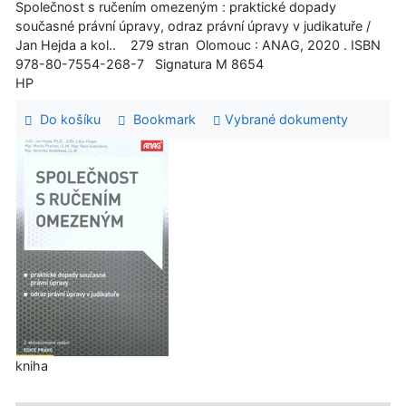
Společnost s ručením omezeným : praktické dopady
současné právní úpravy, odraz právní úpravy v judikatuře /
Jan Hejda a kol.. 279 stran Olomouc : ANAG, 2020 . ISBN
978-80-7554-268-7 Signatura M 8654
HP
Do košíku
Bookmark
Vybrané dokumenty
kniha