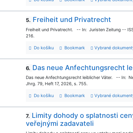
Freiheit und Privatrecht
5.
Freiheit und Privatrecht. -- In: Juristen Zeitung -- I
216.
Do košíku
Bookmark
Vybrané dokument
Das neue Anfechtungsrecht lei
6.
Das neue Anfechtungsrecht leiblicher Väter. -- In: N
Jhrg. 79, Heft 17, 2026, s. 755.
Do košíku
Bookmark
Vybrané dokument
Limity dohody o splatnosti cen
7.
veřejnými zadavateli