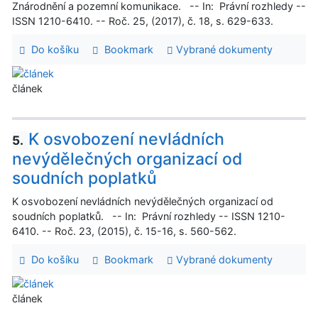
Znárodnění a pozemní komunikace. -- In: Právní rozhledy --
ISSN 1210-6410. -- Roč. 25, (2017), č. 18, s. 629-633.
Do košíku
Bookmark
Vybrané dokumenty
článek
K osvobození nevládních
5.
nevýdělečných organizací od
soudních poplatků
K osvobození nevládních nevýdělečných organizací od
soudních poplatků. -- In: Právní rozhledy -- ISSN 1210-
6410. -- Roč. 23, (2015), č. 15-16, s. 560-562.
Do košíku
Bookmark
Vybrané dokumenty
článek