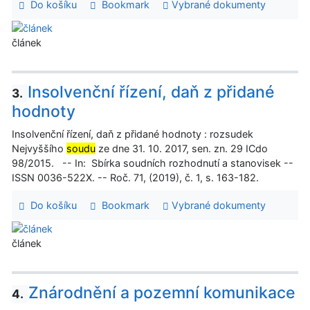
Do košíku
Bookmark
Vybrané dokumenty
článek
Insolvenční řízení, daň z přidané
3.
hodnoty
Insolvenční řízení, daň z přidané hodnoty : rozsudek
Nejvyššího
soudu
ze dne 31. 10. 2017, sen. zn. 29 ICdo
98/2015. -- In: Sbírka soudních rozhodnutí a stanovisek --
ISSN 0036-522X. -- Roč. 71, (2019), č. 1, s. 163-182.
Do košíku
Bookmark
Vybrané dokumenty
článek
Znárodnění a pozemní komunikace
4.