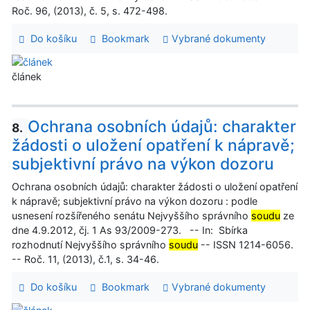
Roč. 96, (2013), č. 5, s. 472-498.
Do košíku
Bookmark
Vybrané dokumenty
článek
Ochrana osobních údajů: charakter
8.
žádosti o uložení opatření k nápravě;
subjektivní právo na výkon dozoru
Ochrana osobních údajů: charakter žádosti o uložení opatření
k nápravě; subjektivní právo na výkon dozoru : podle
usnesení rozšířeného senátu Nejvyššího správního
soudu
ze
dne 4.9.2012, čj. 1 As 93/2009-273. -- In: Sbírka
rozhodnutí Nejvyššího správního
soudu
-- ISSN 1214-6056.
-- Roč. 11, (2013), č.1, s. 34-46.
Do košíku
Bookmark
Vybrané dokumenty