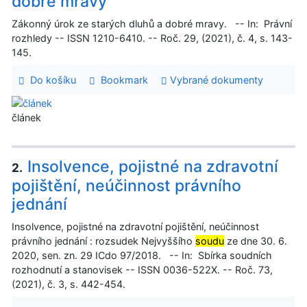
dobré mravy
Zákonný úrok ze starých dluhů a dobré mravy. -- In: Právní
rozhledy -- ISSN 1210-6410. -- Roč. 29, (2021), č. 4, s. 143-
145.
Do košíku
Bookmark
Vybrané dokumenty
článek
Insolvence, pojistné na zdravotní
2.
pojištění, neúčinnost právního
jednání
Insolvence, pojistné na zdravotní pojištění, neúčinnost
právního jednání : rozsudek Nejvyššího
soudu
ze dne 30. 6.
2020, sen. zn. 29 ICdo 97/2018. -- In: Sbírka soudních
rozhodnutí a stanovisek -- ISSN 0036-522X. -- Roč. 73,
(2021), č. 3, s. 442-454.