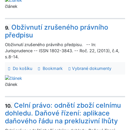
článek
Obživnutí zrušeného právního
9.
předpisu
Obživnutí zrušeného právního předpisu. -- In:
Jurisprudence -- ISSN 1802-3843. -- Roč. 22, (2013), č.4,
s.8-14.
Do košíku
Bookmark
Vybrané dokumenty
článek
Celní právo: odnětí zboží celnímu
10.
dohledu. Daňové řízení: aplikace
daňového řádu na prekluzivní lhůty