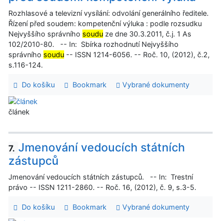
Rozhlasové a televizní vysílání: odvolání generálního ředitele.
Řízení před soudem: kompetenční výluka : podle rozsudku
Nejvyššího správního
soudu
ze dne 30.3.2011, č.j. 1 As
102/2010-80. -- In: Sbírka rozhodnutí Nejvyššího
správního
soudu
-- ISSN 1214-6056. -- Roč. 10, (2012), č.2,
s.116-124.
Do košíku
Bookmark
Vybrané dokumenty
článek
Jmenování vedoucích státních
7.
zástupců
Jmenování vedoucích státních zástupců. -- In: Trestní
právo -- ISSN 1211-2860. -- Roč. 16, (2012), č. 9, s.3-5.
Do košíku
Bookmark
Vybrané dokumenty