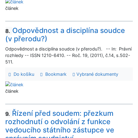
článek
Odpovědnost a disciplína soudce
8.
(v přerodu?)
Odpovědnost a disciplína soudce (v přerodu?). -- In: Právní
rozhledy -- ISSN 1210-6410. -- Roč. 19, (2011), č.14, s.502-
511.
Do košíku
Bookmark
Vybrané dokumenty
článek
Řízení před soudem: přezkum
9.
rozhodnutí o odvolání z funkce
vedoucího státního zástupce ve