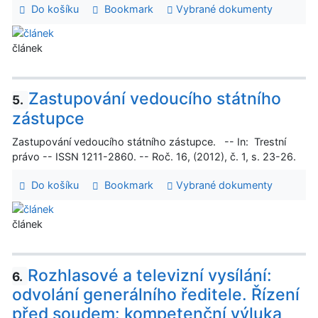
Do košíku
Bookmark
Vybrané dokumenty
článek
Zastupování vedoucího státního
5.
zástupce
Zastupování vedoucího státního zástupce. -- In: Trestní
právo -- ISSN 1211-2860. -- Roč. 16, (2012), č. 1, s. 23-26.
Do košíku
Bookmark
Vybrané dokumenty
článek
Rozhlasové a televizní vysílání:
6.
odvolání generálního ředitele. Řízení
před soudem: kompetenční výluka