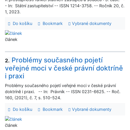
- In: Státní zastupitelství -- ISSN 1214-3758. -- Ročník 20, č.
1, 2023.
Do košíku
Bookmark
Vybrané dokumenty
článek
Problémy současného pojetí
2.
veřejné moci v české právní doktríně
i praxi
Problémy současného pojetí veřejné moci v české právní
doktríně i praxi. -- In: Právník -- ISSN 0231-6625. -- Roč.
160, (2021), č. 7, s. 510-524.
Do košíku
Bookmark
Vybrané dokumenty
článek