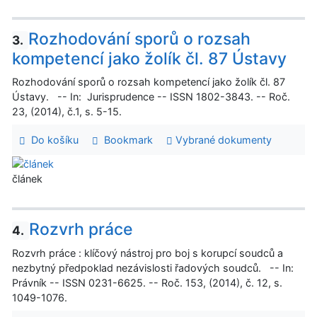
Rozhodování sporů o rozsah
3.
kompetencí jako žolík čl. 87 Ústavy
Rozhodování sporů o rozsah kompetencí jako žolík čl. 87
Ústavy. -- In: Jurisprudence -- ISSN 1802-3843. -- Roč.
23, (2014), č.1, s. 5-15.
Do košíku
Bookmark
Vybrané dokumenty
článek
Rozvrh práce
4.
Rozvrh práce : klíčový nástroj pro boj s korupcí soudců a
nezbytný předpoklad nezávislosti řadových soudců. -- In:
Právník -- ISSN 0231-6625. -- Roč. 153, (2014), č. 12, s.
1049-1076.