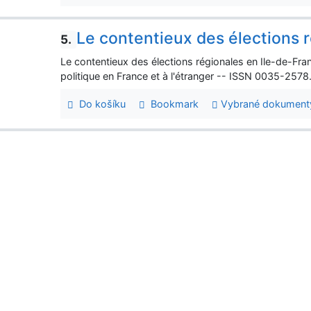
Le contentieux des élections 
5.
Le contentieux des élections régionales en Ile-de-Fran
politique en France et à l'étranger -- ISSN 0035-257
Do košíku
Bookmark
Vybrané dokument