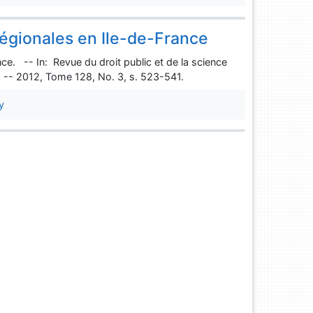
régionales en Ile-de-France
ce. -- In: Revue du droit public et de la science
8. -- 2012, Tome 128, No. 3, s. 523-541.
y