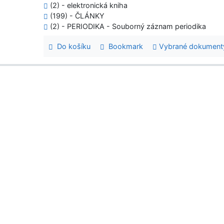
(2) - elektronická kniha
(199) - ČLÁNKY
(2) - PERIODIKA - Souborný záznam periodika
Do košíku
Bookmark
Vybrané dokument