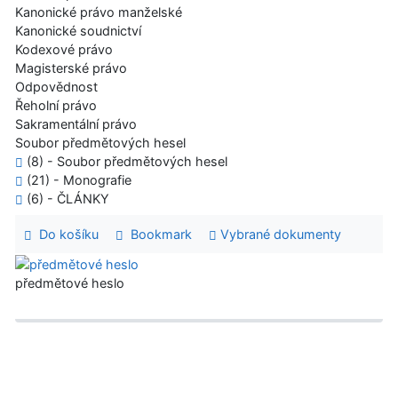
Kanonické právo manželské
Kanonické soudnictví
Kodexové právo
Magisterské právo
Odpovědnost
Řeholní právo
Sakramentální právo
Soubor předmětových hesel
(8) - Soubor předmětových hesel
(21) - Monografie
(6) - ČLÁNKY
Do košíku
Bookmark
Vybrané dokumenty
předmětové heslo