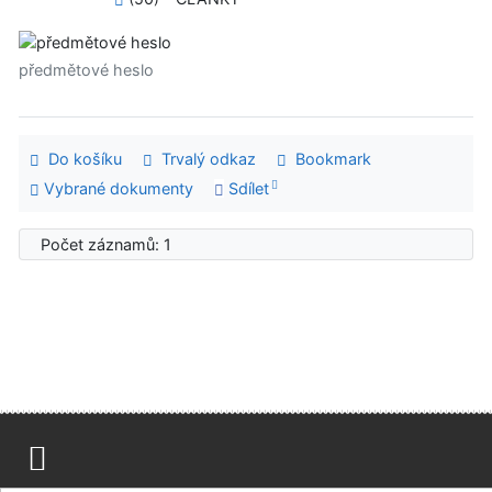
předmětové heslo
Do košíku
Trvalý odkaz
Bookmark
Vybrané dokumenty
Sdílet
Počet záznamů: 1