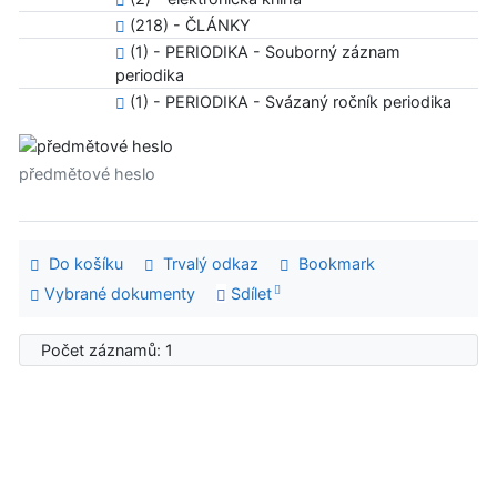
(218) - ČLÁNKY
(1) - PERIODIKA - Souborný záznam
periodika
(1) - PERIODIKA - Svázaný ročník periodika
předmětové heslo
Do košíku
Trvalý odkaz
Bookmark
Vybrané dokumenty
Sdílet
Počet záznamů: 1