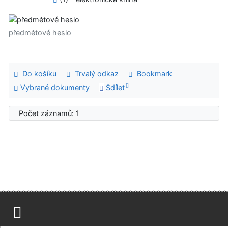
předmětové heslo
Do košíku
Trvalý odkaz
Bookmark
Vybrané dokumenty
Sdílet
Počet záznamů: 1