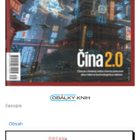
časopis
Obsah