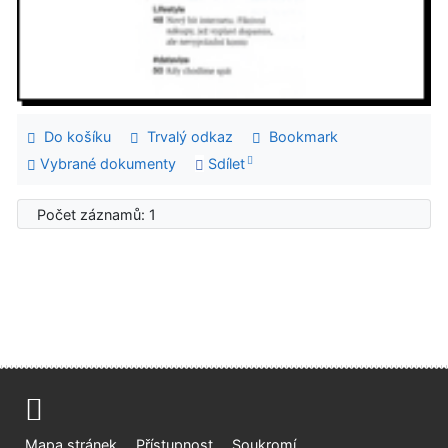
Do košíku
Trvalý odkaz
Bookmark
Vybrané dokumenty
Sdílet
Počet záznamů: 1
Mapa stránek
Přístupnost
Soukromí