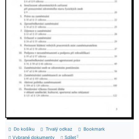
Do košíku
Trvalý odkaz
Bookmark
Vybrané dokumenty
Sdílet