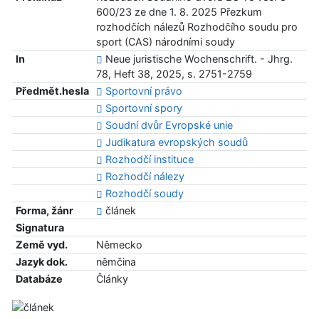
600/23 ze dne 1. 8. 2025 Přezkum
rozhodčích nálezů Rozhodčího soudu pro
sport (CAS) národními soudy
In
Neue juristische Wochenschrift. - Jhrg.
78, Heft 38, 2025, s. 2751-2759
Předmět.hesla
Sportovní právo
Sportovní spory
Soudní dvůr Evropské unie
Judikatura evropských soudů
Rozhodčí instituce
Rozhodčí nálezy
Rozhodčí soudy
Forma, žánr
článek
Signatura
Země vyd.
Německo
Jazyk dok.
němčina
Databáze
Články