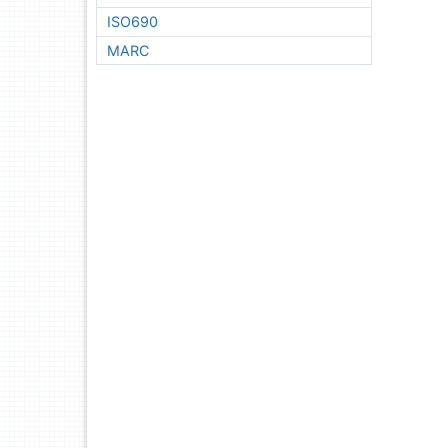
ISO690
MARC