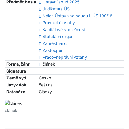
Předmět.hesla
Ústavní soud 2025
Judikatura ÚS
Nález Ústavního soudu I. ÚS 190/15
Právnické osoby
Kapitálové společnosti
Statutární orgán
Zaměstnanci
Zastoupení
Pracovněprávní vztahy
Forma, žánr
článek
Signatura
Země vyd.
Česko
Jazyk dok.
čeština
Databáze
Články
článek