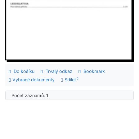
Do košíku
Trvalý odkaz
Bookmark
Vybrané dokumenty
Sdílet
Počet záznamů: 1