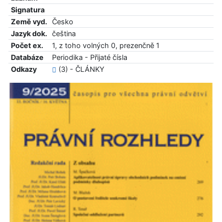
Signatura
Země vyd.
Česko
Jazyk dok.
čeština
Počet ex.
1, z toho volných 0, prezenčně 1
Databáze
Periodika - Přijaté čísla
Odkazy
(3) - ČLÁNKY