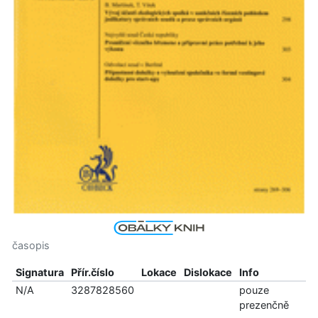
časopis
Signatura
Přír.číslo
Lokace
Dislokace
Info
N/A
3287828560
pouze
prezenčně