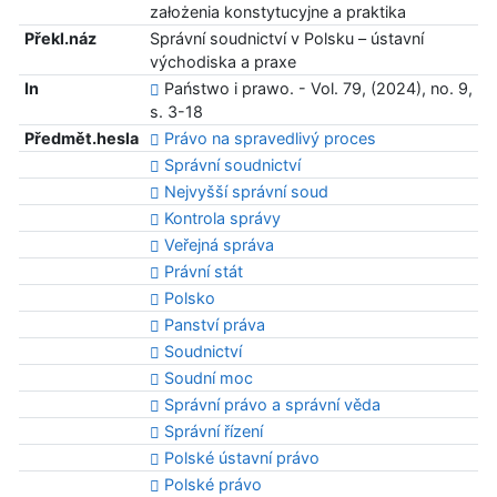
założenia konstytucyjne a praktika
Překl.náz
Správní soudnictví v Polsku – ústavní
východiska a praxe
In
Państwo i prawo. - Vol. 79, (2024), no. 9,
s. 3-18
Předmět.hesla
Právo na spravedlivý proces
Správní soudnictví
Nejvyšší správní soud
Kontrola správy
Veřejná správa
Právní stát
Polsko
Panství práva
Soudnictví
Soudní moc
Správní právo a správní věda
Správní řízení
Polské ústavní právo
Polské právo