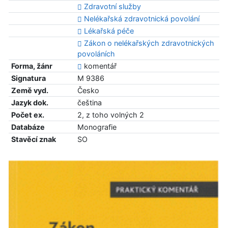
Zdravotní služby
Nelékařská zdravotnická povolání
Lékařská péče
Zákon o nelékařských zdravotnických
povoláních
Forma, žánr
komentář
Signatura
M 9386
Země vyd.
Česko
Jazyk dok.
čeština
Počet ex.
2, z toho volných 2
Databáze
Monografie
Stavěcí znak
SO