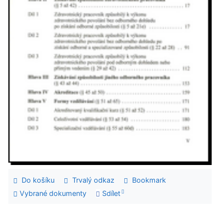
Do košíku
Trvalý odkaz
Bookmark
Vybrané dokumenty
Sdílet