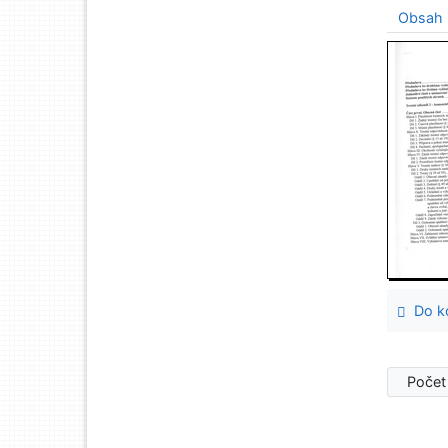
Obsah
Do ko
Počet