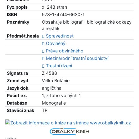
Fyz.popis
x, 243 stran
ISBN
978-1-4744-6630-1
Poznámky
Obsahuje bibliografii, bibliografické odkazy
a rejstřík
Předmět.hesla
Spravedlnost
Obviněný
Práva obviněného
Mezinárodní trestní soudnictví
Trestní řízení
Signatura
Z 4588
Země vyd.
Velká Británie
Jazyk dok.
angličtina
Počet ex.
1, z toho volných 1
Databáze
Monografie
Stavěcí znak
TP