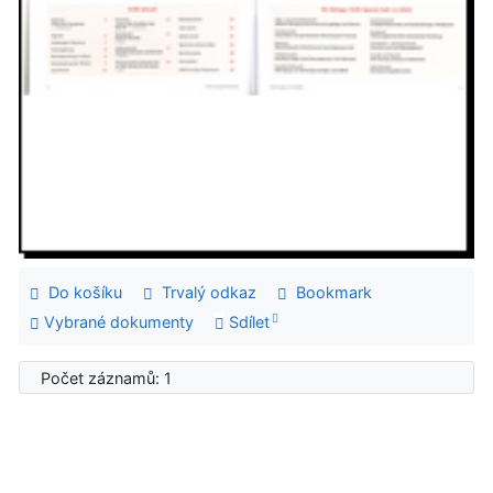
Do košíku
Trvalý odkaz
Bookmark
Vybrané dokumenty
Sdílet
Počet záznamů: 1