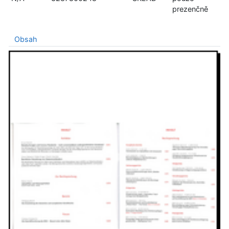
prezenčně
Obsah