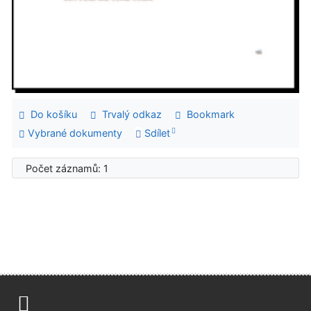
Do košíku
Trvalý odkaz
Bookmark
Vybrané dokumenty
Sdílet
Počet záznamů: 1