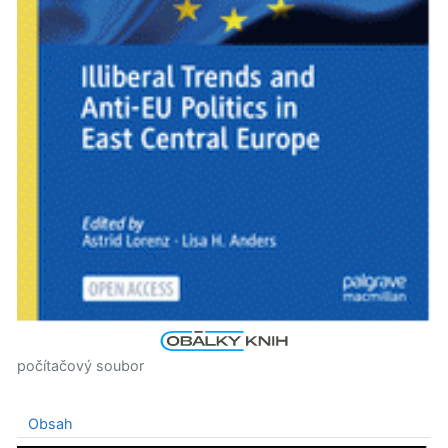
počítačový soubor
Obsah