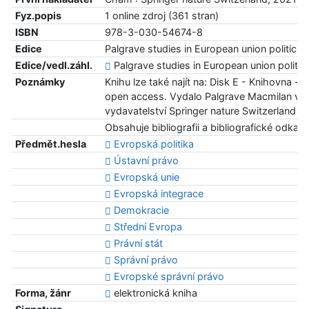
Fyz.popis
1 online zdroj (361 stran)
ISBN
978-3-030-54674-8
Edice
Palgrave studies in European union politics
Edice/vedl.záhl.
Palgrave studies in European union politic
Poznámky
Knihu lze také najít na: Disk E - Knihovna -
open access. Vydalo Palgrave Macmilan ve
vydavatelství Springer nature Switzerland
Obsahuje bibliografii a bibliografické odkaz
Předmět.hesla
Evropská politika
Ústavní právo
Evropská unie
Evropská integrace
Demokracie
Střední Evropa
Právní stát
Správní právo
Evropské správní právo
Forma, žánr
elektronická kniha