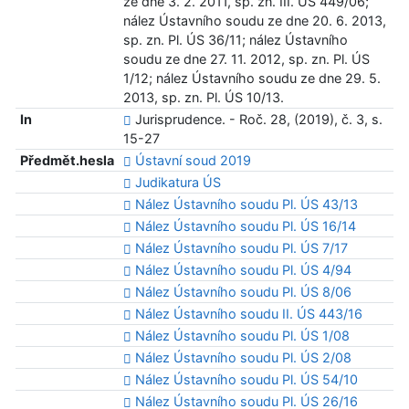
ze dne 3. 2. 2011, sp. zn. III. ÚS 449/06;
nález Ústavního soudu ze dne 20. 6. 2013,
sp. zn. Pl. ÚS 36/11; nález Ústavního
soudu ze dne 27. 11. 2012, sp. zn. Pl. ÚS
1/12; nález Ústavního soudu ze dne 29. 5.
2013, sp. zn. Pl. ÚS 10/13.
In
Jurisprudence. - Roč. 28, (2019), č. 3, s.
15-27
Předmět.hesla
Ústavní soud 2019
Judikatura ÚS
Nález Ústavního soudu Pl. ÚS 43/13
Nález Ústavního soudu Pl. ÚS 16/14
Nález Ústavního soudu Pl. ÚS 7/17
Nález Ústavního soudu Pl. ÚS 4/94
Nález Ústavního soudu Pl. ÚS 8/06
Nález Ústavního soudu II. ÚS 443/16
Nález Ústavního soudu Pl. ÚS 1/08
Nález Ústavního soudu Pl. ÚS 2/08
Nález Ústavního soudu Pl. ÚS 54/10
Nález Ústavního soudu Pl. ÚS 26/16