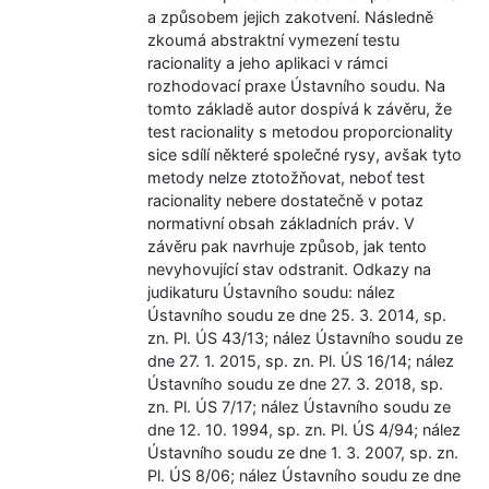
a způsobem jejich zakotvení. Následně
zkoumá abstraktní vymezení testu
racionality a jeho aplikaci v rámci
rozhodovací praxe Ústavního soudu. Na
tomto základě autor dospívá k závěru, že
test racionality s metodou proporcionality
sice sdílí některé společné rysy, avšak tyto
metody nelze ztotožňovat, neboť test
racionality nebere dostatečně v potaz
normativní obsah základních práv. V
závěru pak navrhuje způsob, jak tento
nevyhovující stav odstranit. Odkazy na
judikaturu Ústavního soudu: nález
Ústavního soudu ze dne 25. 3. 2014, sp.
zn. Pl. ÚS 43/13; nález Ústavního soudu ze
dne 27. 1. 2015, sp. zn. Pl. ÚS 16/14; nález
Ústavního soudu ze dne 27. 3. 2018, sp.
zn. Pl. ÚS 7/17; nález Ústavního soudu ze
dne 12. 10. 1994, sp. zn. Pl. ÚS 4/94; nález
Ústavního soudu ze dne 1. 3. 2007, sp. zn.
Pl. ÚS 8/06; nález Ústavního soudu ze dne