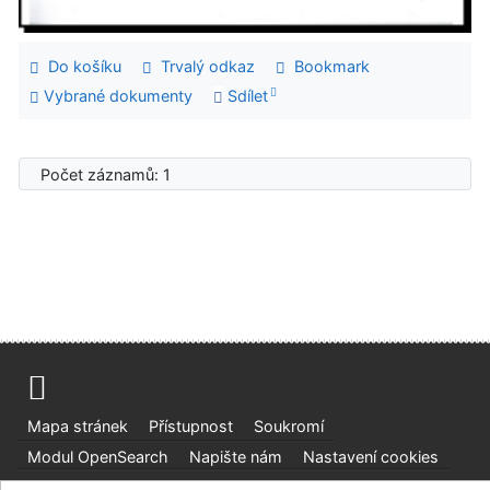
Do košíku
Trvalý odkaz
Bookmark
Vybrané dokumenty
Sdílet
Počet záznamů: 1
Mapa stránek
Přístupnost
Soukromí
Modul OpenSearch
Napište nám
Nastavení cookies