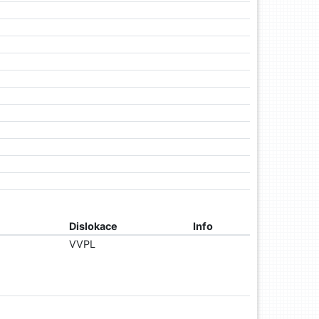
Dislokace
Info
VVPL