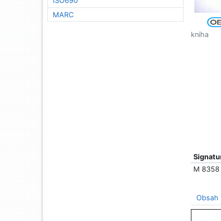
ISO690
MARC
kniha
Signatu
M 8358
Obsah