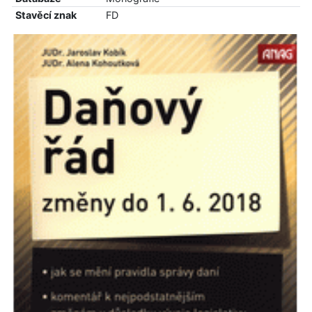
Stavěcí znak
FD