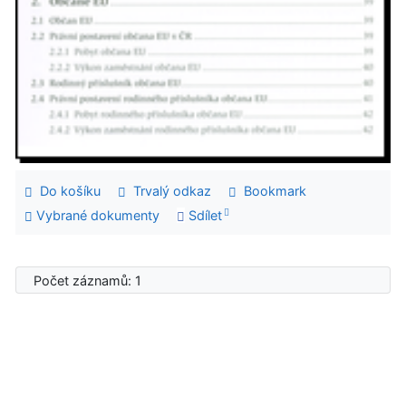
Do košíku
Trvalý odkaz
Bookmark
Vybrané dokumenty
Sdílet
Počet záznamů: 1