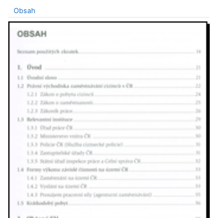
Obsah