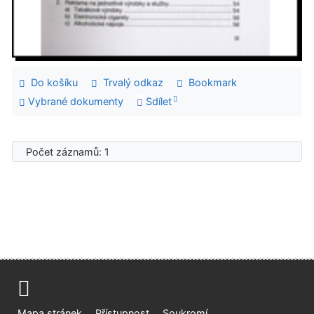
Do košíku
Trvalý odkaz
Bookmark
Vybrané dokumenty
Sdílet
Počet záznamů: 1
Mapa stránek
Přístupnost
Soukromí