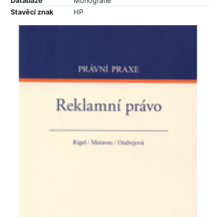
Databáze
Monografie
Stavěcí znak
HP