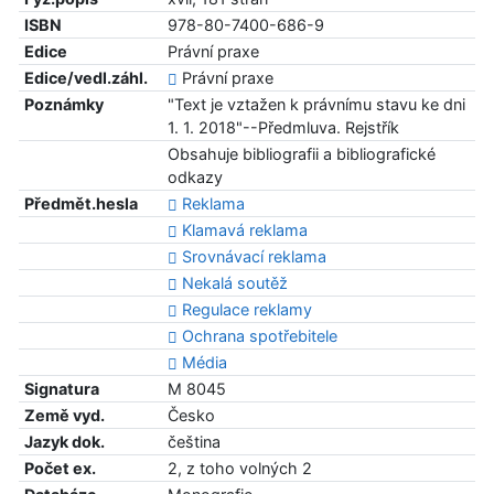
ISBN
978-80-7400-686-9
Edice
Právní praxe
Edice/vedl.záhl.
Právní praxe
Poznámky
"Text je vztažen k právnímu stavu ke dni
1. 1. 2018"--Předmluva. Rejstřík
Obsahuje bibliografii a bibliografické
odkazy
Předmět.hesla
Reklama
Klamavá reklama
Srovnávací reklama
Nekalá soutěž
Regulace reklamy
Ochrana spotřebitele
Média
Signatura
M 8045
Země vyd.
Česko
Jazyk dok.
čeština
Počet ex.
2, z toho volných 2