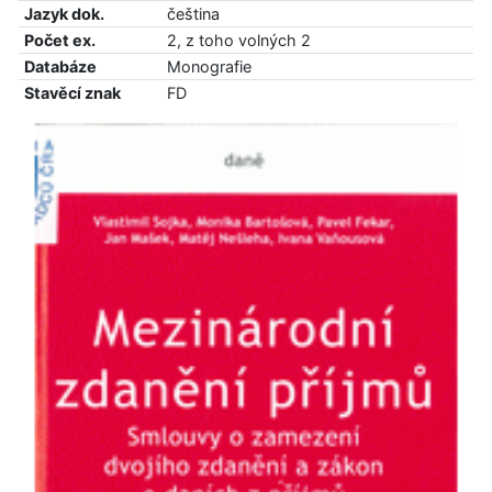
Jazyk dok.
čeština
Počet ex.
2, z toho volných 2
Databáze
Monografie
Stavěcí znak
FD