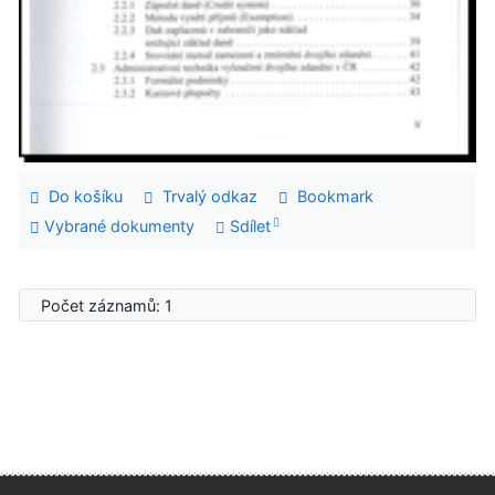
Do košíku
Trvalý odkaz
Bookmark
Vybrané dokumenty
Sdílet
Počet záznamů: 1