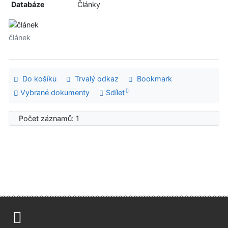
Databáze
Články
článek
Do košíku
Trvalý odkaz
Bookmark
Vybrané dokumenty
Sdílet
Počet záznamů: 1