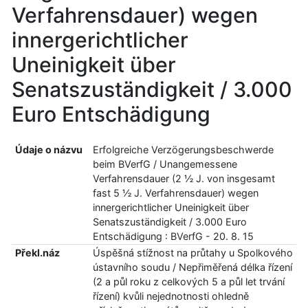
Verfahrensdauer) wegen
innergerichtlicher
Uneinigkeit über
Senatszuständigkeit / 3.000
Euro Entschädigung
Údaje o názvu
Erfolgreiche Verzögerungsbeschwerde
beim BVerfG / Unangemessene
Verfahrensdauer (2 ½ J. von insgesamt
fast 5 ½ J. Verfahrensdauer) wegen
innergerichtlicher Uneinigkeit über
Senatszuständigkeit / 3.000 Euro
Entschädigung : BVerfG - 20. 8. 15
Překl.náz
Úspěšná stížnost na průtahy u Spolkového
ústavního soudu / Nepřiměřená délka řízení
(2 a půl roku z celkových 5 a půl let trvání
řízení) kvůli nejednotnosti ohledně